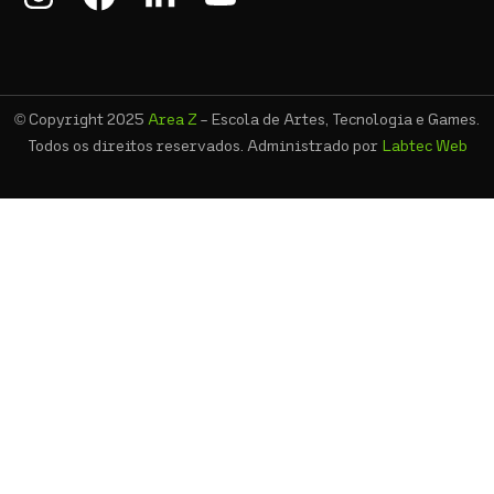
© Copyright 2025
Area Z
- Escola de Artes, Tecnologia e Games.
Todos os direitos reservados. Administrado por
Labtec Web